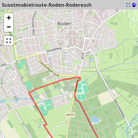
Scootmobielroute-Roden-Roderesch
+
−