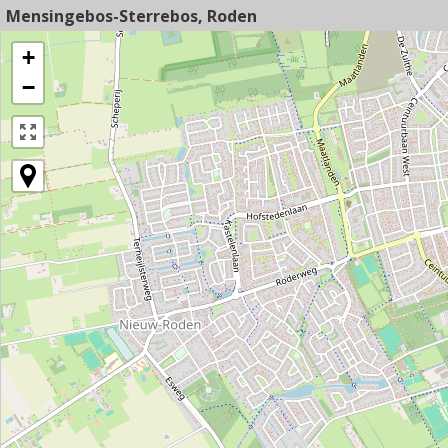
Mensingebos-Sterrebos, Roden
+
−