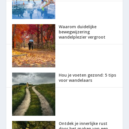
Waarom duidelijke
bewegwijzering
wandelplezier vergroot
Hou je voeten gezond: 5 tips
voor wandelaars
Ontdek je innerlijke rust
door het maken van een