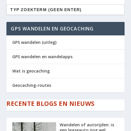
Zoek
naar:
GPS WANDELEN EN GEOCACHING
GPS wandelen (uitleg)
GPS wandelen en wandelapps
Wat is geocaching
Geocaching-routes
RECENTE BLOGS EN NIEUWS
Wandelen of autorijden: is
een leaseauto nog wel