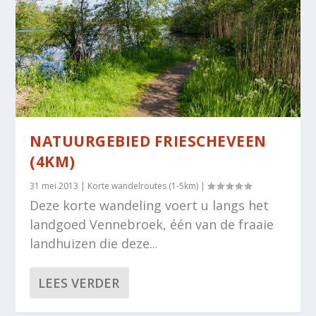
NATUURGEBIED FRIESCHEVEEN
(4KM)
31 mei 2013
|
Korte wandelroutes (1-5km)
|
Deze korte wandeling voert u langs het
landgoed Vennebroek, één van de fraaie
landhuizen die deze...
LEES VERDER