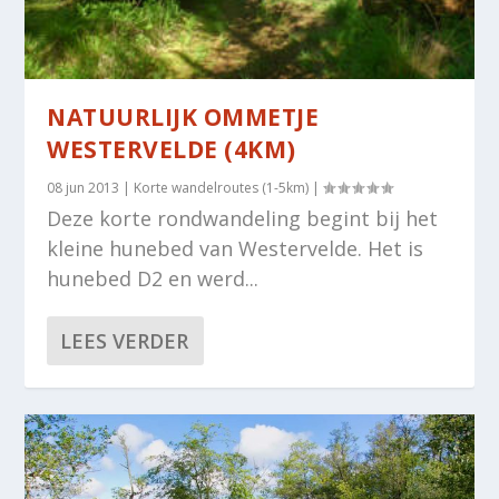
NATUURLIJK OMMETJE
WESTERVELDE (4KM)
08 jun 2013
|
Korte wandelroutes (1-5km)
|
Deze korte rondwandeling begint bij het
kleine hunebed van Westervelde. Het is
hunebed D2 en werd...
LEES VERDER