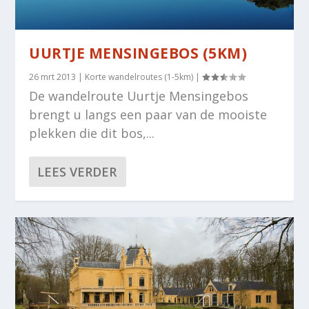
UURTJE MENSINGEBOS (5KM)
26 mrt 2013
|
Korte wandelroutes (1-5km)
|
De wandelroute Uurtje Mensingebos
brengt u langs een paar van de mooiste
plekken die dit bos,...
LEES VERDER