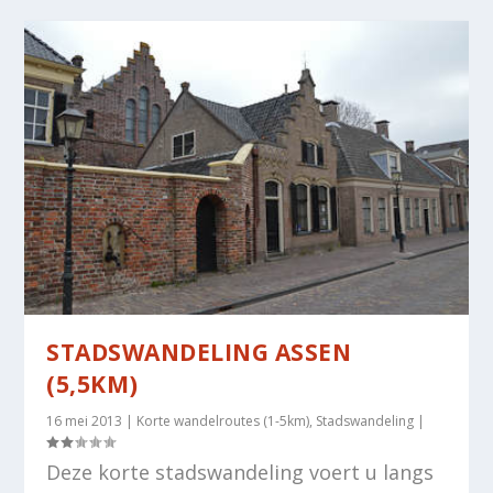
STADSWANDELING ASSEN
(5,5KM)
16 mei 2013
|
Korte wandelroutes (1-5km)
,
Stadswandeling
|
Deze korte stadswandeling voert u langs