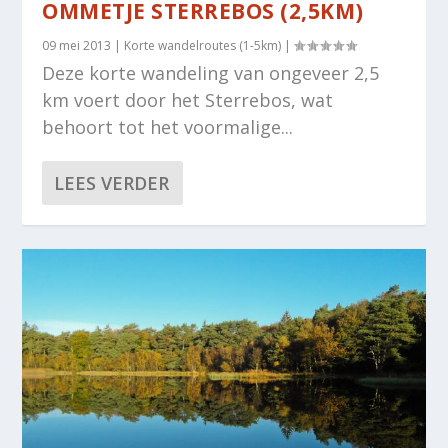
OMMETJE STERREBOS (2,5KM)
09 mei 2013
|
Korte wandelroutes (1-5km)
|
Deze korte wandeling van ongeveer 2,5
km voert door het Sterrebos, wat
behoort tot het voormalige...
LEES VERDER