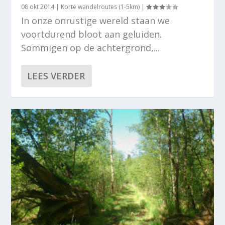
08 okt 2014
|
Korte wandelroutes (1-5km)
|
In onze onrustige wereld staan we
voortdurend bloot aan geluiden.
Sommigen op de achtergrond,...
LEES VERDER