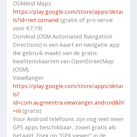
OSMAnd Maps
https://play.google.com/store/apps/detai
ls?id=net.osmand
(gratis of pro versie
voor €7,19)
OsmAnd (OSM Automated Navigation
Directions) is een kaart en navigatie app
die gebruik maakt van de gratis
kwaliteitskaarten van OpenStreetMap
(OSM).
ViewRanger
https://play.google.com/store/apps/detai
ls?
id=com.augmentra.viewranger.android&hl
=nl
(gratis)
Voor Android telefoons zijn nog veel meer
GPS apps beschikbaar, zowel gratis als
betaald. Zoek op “GPX viewer” in de