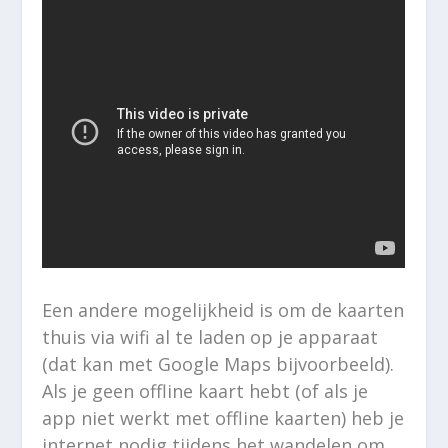
Een andere mogelijkheid is om de kaarten
thuis via wifi al te laden op je apparaat
(dat kan met Google Maps bijvoorbeeld).
Als je geen offline kaart hebt (of als je
app niet werkt met offline kaarten) heb je
internet nodig tijdens het wandelen om