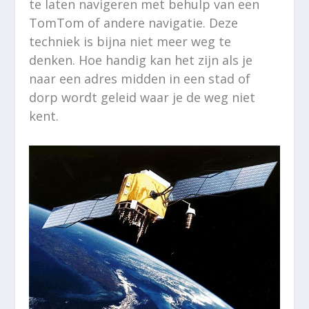
te laten navigeren met behulp van een
TomTom of andere navigatie. Deze
techniek is bijna niet meer weg te
denken. Hoe handig kan het zijn als je
naar een adres midden in een stad of
dorp wordt geleid waar je de weg niet
kent.