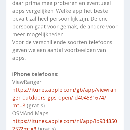
daar prima mee proberen en eventueel
apps vergelijken. Welke app het beste
bevalt zal heel persoonlijk zijn. De ene
persoon gaat voor gemak, de andere voor
meer mogelijkheden.
Voor de verschillende soorten telefoons
geven we een aantal voorbeelden van
apps.
iPhone telefoons:
ViewRanger
https://itunes.apple.com/gb/app/viewran
ger-outdoors-gps-open/id404581674?
mt=8
(gratis)
OSMAnd Maps
https://itunes.apple.com/nl/app/id934850
257?mt=8
(gratis)