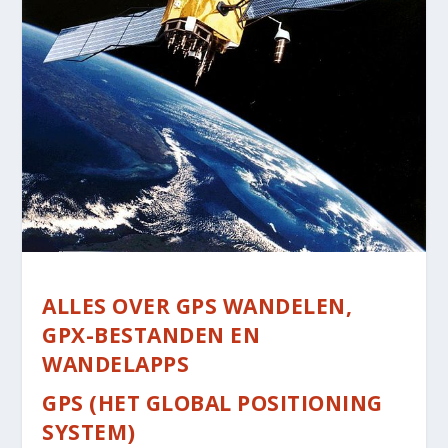
ALLES OVER GPS WANDELEN,
GPX-BESTANDEN EN
WANDELAPPS
GPS (HET GLOBAL POSITIONING
SYSTEM)