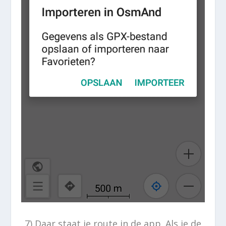
7) Daar staat je route in de app. Als je de