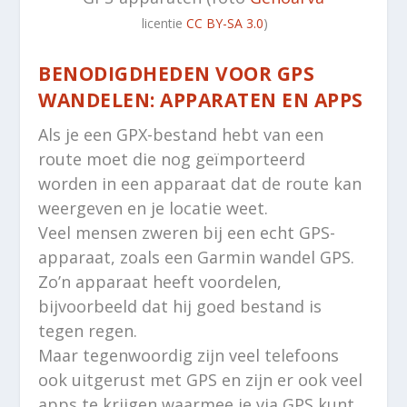
licentie
CC BY-SA 3.0
)
BENODIGDHEDEN VOOR GPS
WANDELEN: APPARATEN EN APPS
Als je een GPX-bestand hebt van een
route moet die nog geïmporteerd
worden in een apparaat dat de route kan
weergeven en je locatie weet.
Veel mensen zweren bij een echt GPS-
apparaat, zoals een Garmin wandel GPS.
Zo’n apparaat heeft voordelen,
bijvoorbeeld dat hij goed bestand is
tegen regen.
Maar tegenwoordig zijn veel telefoons
ook uitgerust met GPS en zijn er ook veel
apps te krijgen waarmee je via GPS kunt