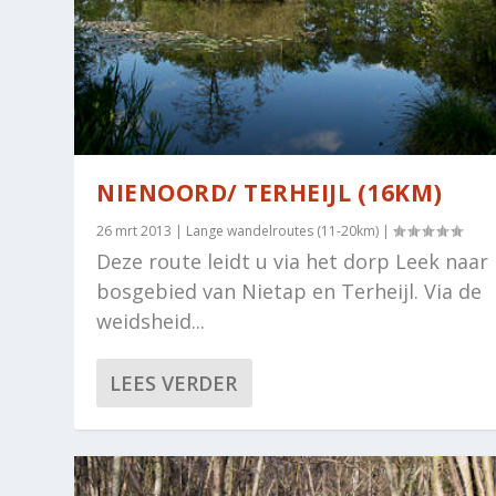
NIENOORD/ TERHEIJL (16KM)
26 mrt 2013
|
Lange wandelroutes (11-20km)
|
Deze route leidt u via het dorp Leek naar
bosgebied van Nietap en Terheijl. Via de
weidsheid...
LEES VERDER