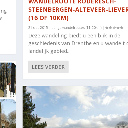
WANDELROUTE RODERESCH-
STEENBERGEN-ALTEVEER-LIEVE
ing
(16 OF 10KM)
e
21 dec 2015
|
Lange wandelroutes (11-20km)
|
Deze wandeling biedt u een blik in de
geschiedenis van Drenthe en u wandelt 
landelijk gebied...
LEES VERDER