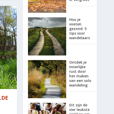
Hou je
voeten
gezond: 5
tips voor
wandelaars
Ontdek je
innerlijke
rust door
het maken
van een solo
wandeling
LDE
Dit zijn de
vier leukste