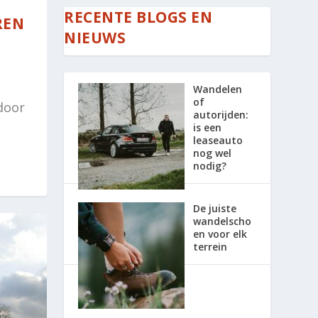
RECENTE BLOGS EN
REN
NIEUWS
Wandelen
of
door
autorijden:
is een
leaseauto
nog wel
nodig?
De juiste
wandelscho
en voor elk
terrein