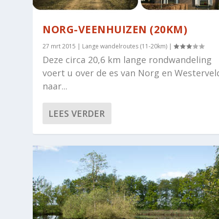
NORG-VEENHUIZEN (20KM)
27 mrt 2015
|
Lange wandelroutes (11-20km)
|
Deze circa 20,6 km lange rondwandeling
voert u over de es van Norg en Westervel
naar...
LEES VERDER