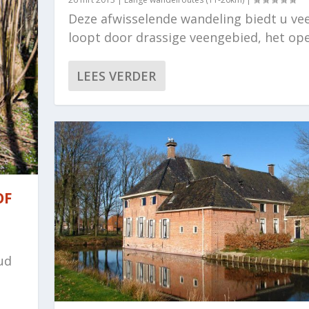
Deze afwisselende wandeling biedt u vee
loopt door drassige veengebied, het open
LEES VERDER
OF
ud