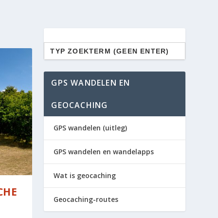
Zoek
naar:
GPS WANDELEN EN
GEOCACHING
GPS wandelen (uitleg)
GPS wandelen en wandelapps
Wat is geocaching
CHE
Geocaching-routes