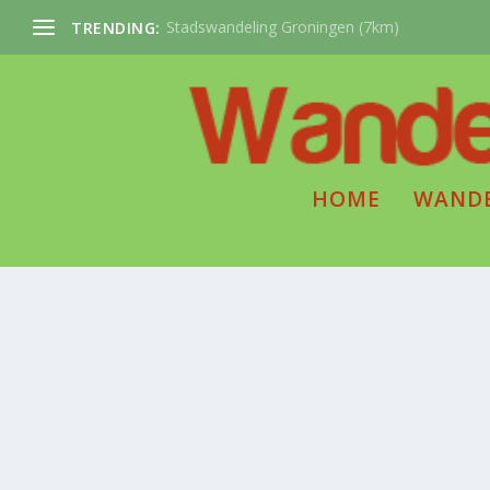
Stadswandeling Groningen (7km)
TRENDING:
HOME
WAND