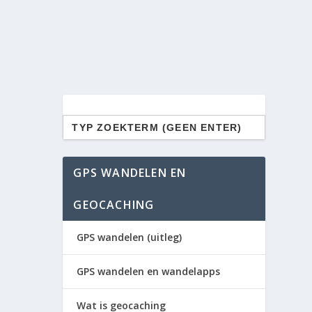
Zoek
naar:
GPS WANDELEN EN
GEOCACHING
GPS wandelen (uitleg)
GPS wandelen en wandelapps
Wat is geocaching