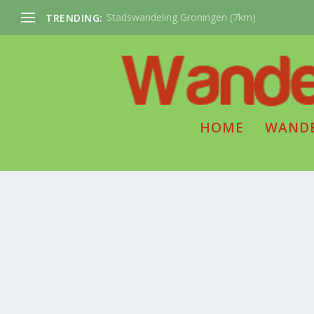
Stadswandeling Groningen (7km)
TRENDING:
HOME
WAND