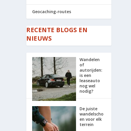
Geocaching-routes
RECENTE BLOGS EN
NIEUWS
Wandelen
of
autorijden:
is een
leaseauto
nog wel
nodig?
De juiste
wandelscho
en voor elk
terrein