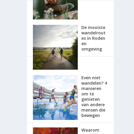
De mooiste
wandelrout
es in Roden
en
omgeving
Even niet
wandelen? 4
manieren
om te
genieten
van andere
mensen die
bewegen
Waarom