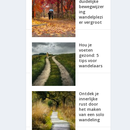
duidelijke
bewegwijzer
ing
wandelplezi
er vergroot
Hou je
voeten
gezond: 5
tips voor
wandelaars
Ontdek je
innerlijke
rust door
het maken
van een solo
wandeling