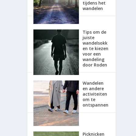
tijdens het
wandelen
Tips om de
juiste
wandelsokk
en te kiezen
voor een
wandeling
door Roden
Wandelen
en andere
activiteiten
om te
ontspannen
Picknicken