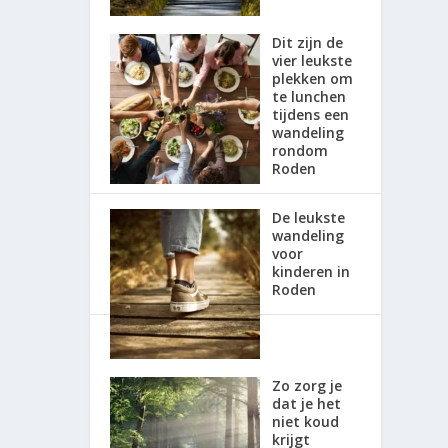
Dit zijn de
vier leukste
plekken om
te lunchen
tijdens een
wandeling
rondom
Roden
De leukste
wandeling
voor
kinderen in
Roden
Zo zorg je
dat je het
niet koud
krijgt