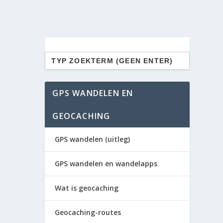
Zoek
naar:
GPS WANDELEN EN
GEOCACHING
GPS wandelen (uitleg)
GPS wandelen en wandelapps
Wat is geocaching
Geocaching-routes