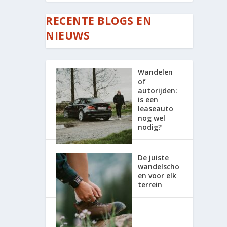
RECENTE BLOGS EN
NIEUWS
Wandelen
of
autorijden:
is een
leaseauto
nog wel
nodig?
De juiste
wandelscho
en voor elk
terrein