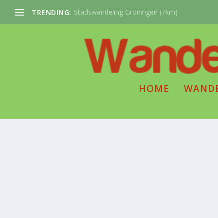
Stadswandeling Groningen (7km)
TRENDING:
HOME
WAND