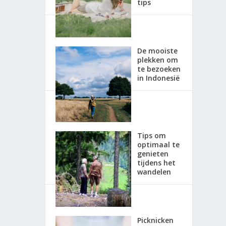
tips
De mooiste
plekken om
te bezoeken
in Indonesië
Tips om
optimaal te
genieten
tijdens het
wandelen
Picknicken