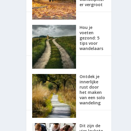
er vergroot
Hou je
voeten
gezond: 5
tips voor
wandelaars
Ontdek je
innerlijke
rust door
het maken
van een solo
wandeling
Dit zijn de
vier leukste