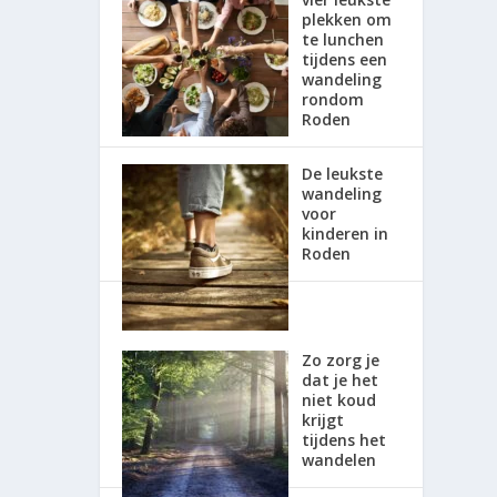
plekken om
te lunchen
tijdens een
wandeling
rondom
Roden
De leukste
wandeling
voor
kinderen in
Roden
Zo zorg je
dat je het
niet koud
krijgt
tijdens het
wandelen