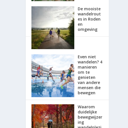
De mooiste
wandelrout
es in Roden
en
omgeving
Even niet
wandelen? 4
manieren
om te
genieten
van andere
mensen die
bewegen
Waarom
duidelijke
bewegwijzer
ing
wandelplezi