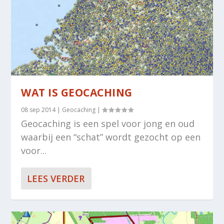
WAT IS GEOCACHING
08 sep 2014
|
Geocaching
|
Geocaching is een spel voor jong en oud
waarbij een “schat” wordt gezocht op een
voor...
LEES VERDER