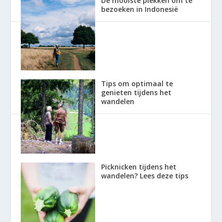
De mooiste plekken om te
bezoeken in Indonesië
Tips om optimaal te
genieten tijdens het
wandelen
Picknicken tijdens het
wandelen? Lees deze tips