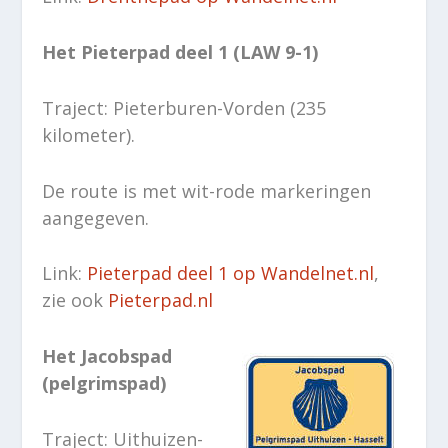
Het Pieterpad deel 1 (LAW 9-1)
Traject: Pieterburen-Vorden (235
kilometer).
De route is met wit-rode markeringen
aangegeven.
Link:
Pieterpad deel 1 op Wandelnet.nl
,
zie ook
Pieterpad.nl
Het Jacobspad
(pelgrimspad)
Traject: Uithuizen-