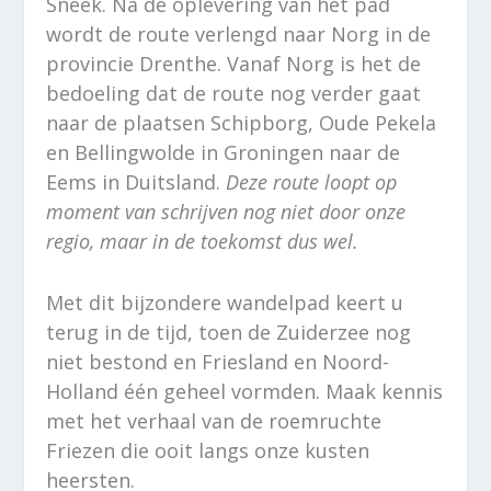
Sneek. Na de oplevering van het pad
wordt de route verlengd naar Norg in de
provincie Drenthe. Vanaf Norg is het de
bedoeling dat de route nog verder gaat
naar de plaatsen Schipborg, Oude Pekela
en Bellingwolde in Groningen naar de
Eems in Duitsland.
Deze route loopt op
moment van schrijven nog niet door onze
regio, maar in de toekomst dus wel.
Met dit bijzondere wandelpad keert u
terug in de tijd, toen de Zuiderzee nog
niet bestond en Friesland en Noord-
Holland één geheel vormden. Maak kennis
met het verhaal van de roemruchte
Friezen die ooit langs onze kusten
heersten.