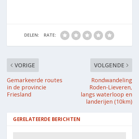
DELEN:
RATE:
VORIGE
VOLGENDE
Gemarkeerde routes
Rondwandeling
in de provincie
Roden-Lieveren,
Friesland
langs waterloop en
landerijen (10km)
GERELATEERDE BERICHTEN