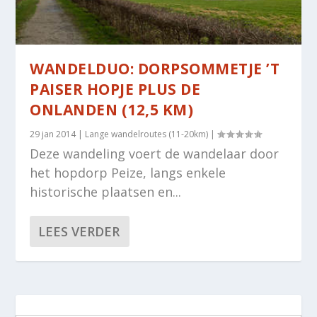
WANDELDUO: DORPSOMMETJE ’T
PAISER HOPJE PLUS DE
ONLANDEN (12,5 KM)
29 jan 2014
|
Lange wandelroutes (11-20km)
|
Deze wandeling voert de wandelaar door
het hopdorp Peize, langs enkele
historische plaatsen en...
LEES VERDER