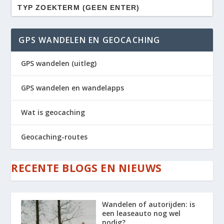
Zoek
naar:
GPS WANDELEN EN GEOCACHING
GPS wandelen (uitleg)
GPS wandelen en wandelapps
Wat is geocaching
Geocaching-routes
RECENTE BLOGS EN NIEUWS
Wandelen of autorijden: is
een leaseauto nog wel
nodig?