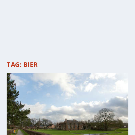
TAG:
BIER