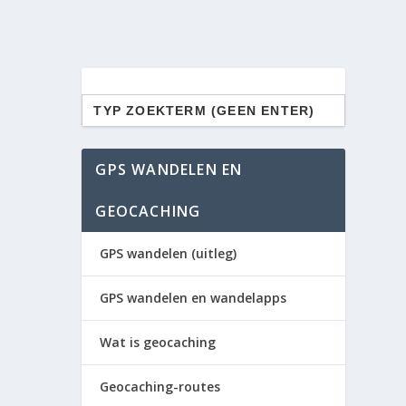
Zoek
naar:
GPS WANDELEN EN
GEOCACHING
GPS wandelen (uitleg)
GPS wandelen en wandelapps
Wat is geocaching
Geocaching-routes