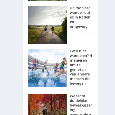
De mooiste
wandelrout
es in Roden
en
omgeving
Even niet
wandelen? 4
manieren
om te
genieten
van andere
mensen die
bewegen
Waarom
duidelijke
bewegwijzer
ing
wandelplezi