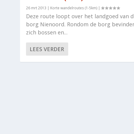
26 mrt 2013
|
Korte wandelroutes (1-5km)
|
Deze route loopt over het landgoed van 
borg Nienoord. Rondom de borg bevinde
zich bossen en...
LEES VERDER