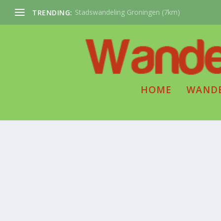
Stadswandeling Groningen (7km)
TRENDING:
HOME
WAND