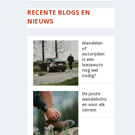
RECENTE BLOGS EN
NIEUWS
Wandelen
of
autorijden:
is een
leaseauto
nog wel
nodig?
De juiste
wandelscho
en voor elk
terrein