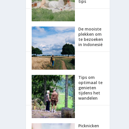
tips
De mooiste
plekken om
te bezoeken
in Indonesië
Tips om
optimaal te
genieten
tijdens het
wandelen
Picknicken