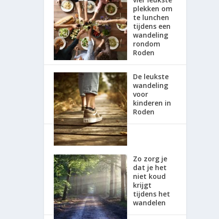
plekken om
te lunchen
tijdens een
wandeling
rondom
Roden
De leukste
wandeling
voor
kinderen in
Roden
Zo zorg je
dat je het
niet koud
krijgt
tijdens het
wandelen