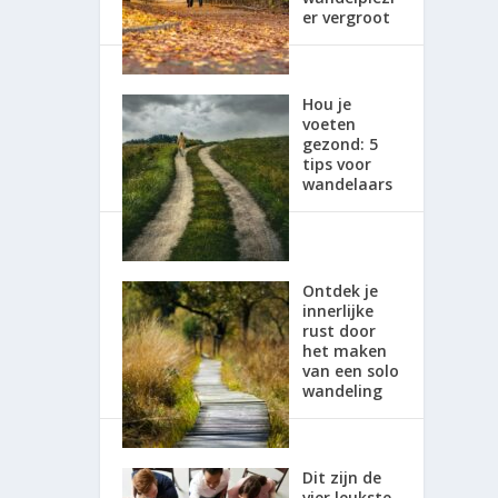
er vergroot
Hou je
voeten
gezond: 5
tips voor
wandelaars
Ontdek je
innerlijke
rust door
het maken
van een solo
wandeling
Dit zijn de
vier leukste