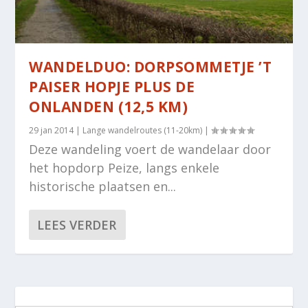
WANDELDUO: DORPSOMMETJE ’T
PAISER HOPJE PLUS DE
ONLANDEN (12,5 KM)
29 jan 2014
|
Lange wandelroutes (11-20km)
|
Deze wandeling voert de wandelaar door
het hopdorp Peize, langs enkele
historische plaatsen en...
LEES VERDER