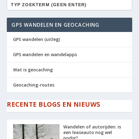
Zoek
naar:
GPS WANDELEN EN GEOCACHING
GPS wandelen (uitleg)
GPS wandelen en wandelapps
Wat is geocaching
Geocaching-routes
RECENTE BLOGS EN NIEUWS
Wandelen of autorijden: is
een leaseauto nog wel
nodig?