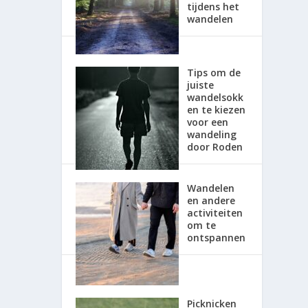
tijdens het
wandelen
Tips om de
juiste
wandelsokk
en te kiezen
voor een
wandeling
door Roden
Wandelen
en andere
activiteiten
om te
ontspannen
Picknicken