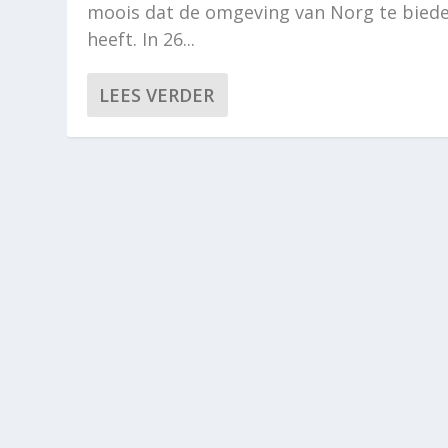
moois dat de omgeving van Norg te bied
heeft. In 26...
LEES VERDER