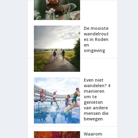
De mooiste
wandelrout
es in Roden
en
omgeving
Even niet
wandelen? 4
manieren
om te
genieten
van andere
mensen die
bewegen
Waarom