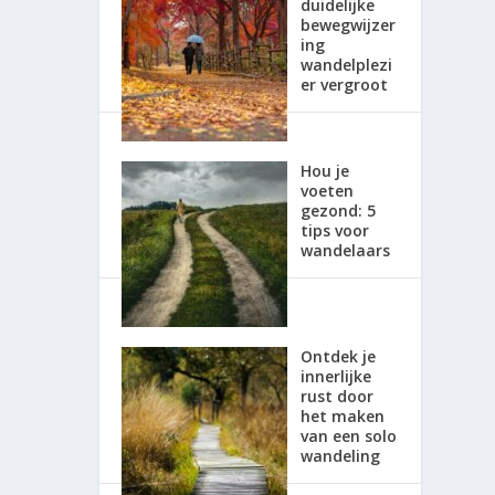
duidelijke
bewegwijzer
ing
wandelplezi
er vergroot
Hou je
voeten
gezond: 5
tips voor
wandelaars
Ontdek je
innerlijke
rust door
het maken
van een solo
wandeling