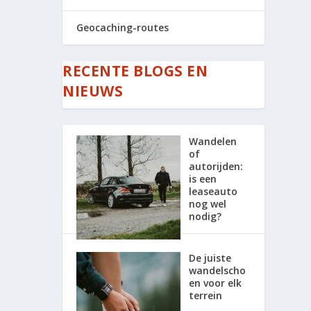
Geocaching-routes
RECENTE BLOGS EN
NIEUWS
Wandelen
of
autorijden:
is een
leaseauto
nog wel
nodig?
De juiste
wandelscho
en voor elk
terrein