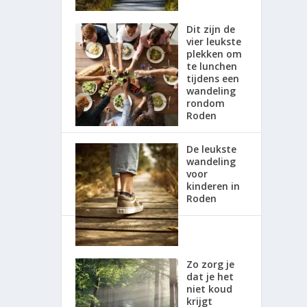
Dit zijn de
vier leukste
plekken om
te lunchen
tijdens een
wandeling
rondom
Roden
De leukste
wandeling
voor
kinderen in
Roden
Zo zorg je
dat je het
niet koud
krijgt