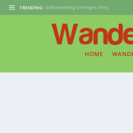
Stadswandeling Groningen (7km)
TRENDING:
HOME
WAND