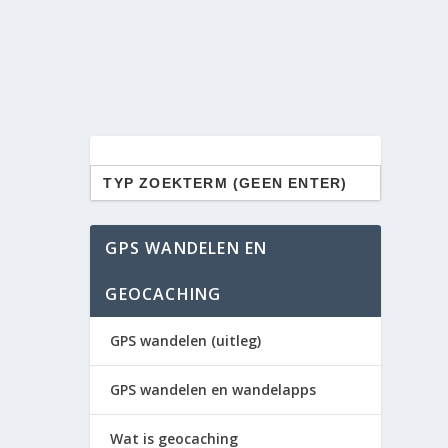
Zoek
naar:
GPS WANDELEN EN
GEOCACHING
GPS wandelen (uitleg)
GPS wandelen en wandelapps
Wat is geocaching