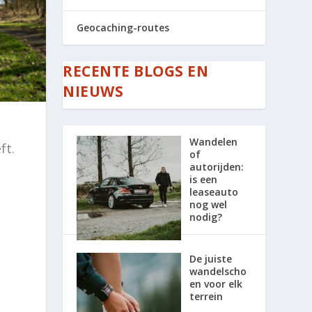
Geocaching-routes
RECENTE BLOGS EN
NIEUWS
Wandelen
ft.
of
autorijden:
is een
leaseauto
nog wel
nodig?
De juiste
wandelscho
en voor elk
terrein