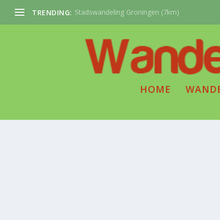
Stadswandeling Groningen (7km)
TRENDING:
HOME
WAND