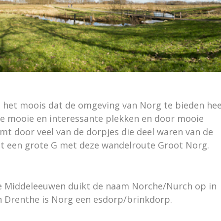
n het moois dat de omgeving van Norg te bieden hee
 de mooie en interessante plekken en door mooie
mt door veel van de dorpjes die deel waren van de
t een grote G met deze wandelroute Groot Norg.
ege Middeleeuwen duikt de naam Norche/Nurch op in
n Drenthe is Norg een esdorp/brinkdorp.