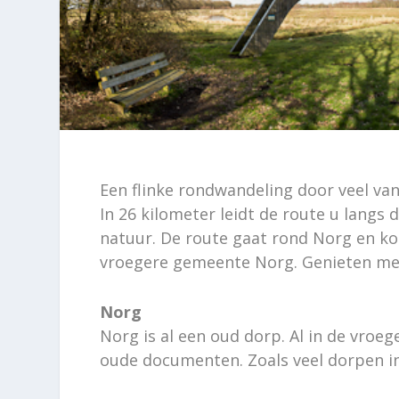
Een flinke rondwandeling door veel va
In 26 kilometer leidt de route u langs
natuur. De route gaat rond Norg en ko
vroegere gemeente Norg. Genieten me
Norg
Norg is al een oud dorp. Al in de vro
oude documenten. Zoals veel dorpen i