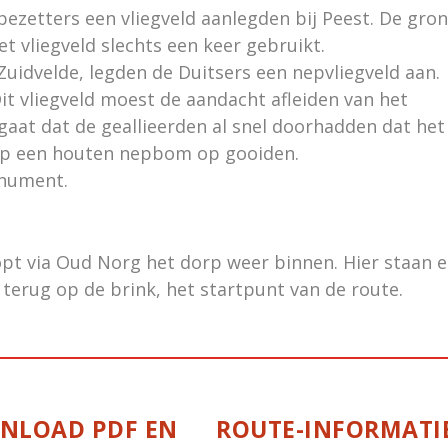
ezetters een vliegveld aanlegden bij Peest. De gro
et vliegveld slechts een keer gebruikt.
Zuidvelde, legden de Duitsers een nepvliegveld aan.
Dit vliegveld moest de aandacht afleiden van het
l gaat dat de geallieerden al snel doorhadden dat het
rap een houten nepbom op gooiden.
onument.
opt via Oud Norg het dorp weer binnen. Hier staan 
 terug op de brink, het startpunt van de route.
NLOAD PDF EN
ROUTE-INFORMATIE