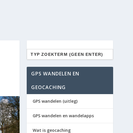
Zoek
naar:
GPS WANDELEN EN
GEOCACHING
GPS wandelen (uitleg)
GPS wandelen en wandelapps
Wat is geocaching