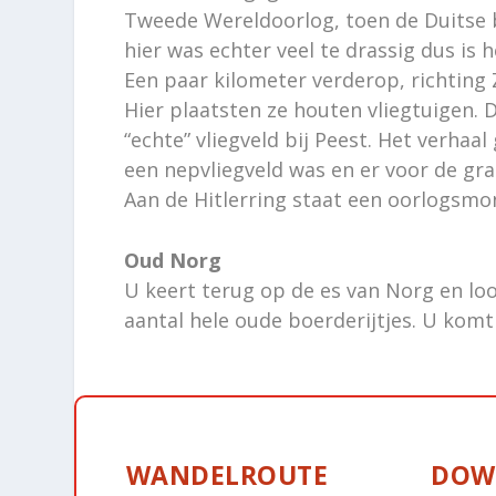
Tweede Wereldoorlog, toen de Duitse b
hier was echter veel te drassig dus is h
Een paar kilometer verderop, richting 
Hier plaatsten ze houten vliegtuigen. 
“echte” vliegveld bij Peest. Het verhaa
een nepvliegveld was en er voor de g
Aan de Hitlerring staat een oorlogsm
Oud Norg
U keert terug op de es van Norg en lo
aantal hele oude boerderijtjes. U komt
WANDELROUTE
DOW