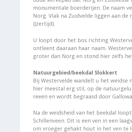
monumentale boerderijen. De naam verw
Norg. Vlak na Zuidvelde liggen aan de r
IJzertijd).
U loopt door het bos richting Westerve
ontleent daaraan haar naam. Westervel
groter dan Norg en stond hier zelfs h
Natuurgebied/beekdal Slokkert
Bij Westervelde wandelt u het weidse n
hier meestal erg stil, op de natuurgelu
reeën en wordt begraasd door Gallowa
Na de weidsheid van het beekdal loopt 
Schillenveen. Dit is een ven in een la
om vroeger gehakt hout in het ven te