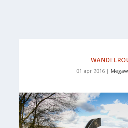
WANDELROU
01 apr 2016
|
Megawa