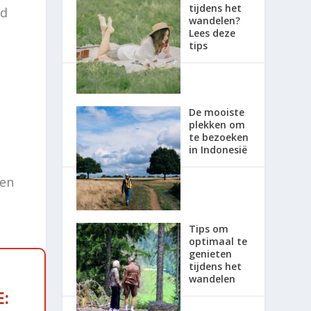
tijdens het
nd
wandelen?
Lees deze
tips
De mooiste
plekken om
te bezoeken
in Indonesië
een
Tips om
optimaal te
genieten
tijdens het
wandelen
: