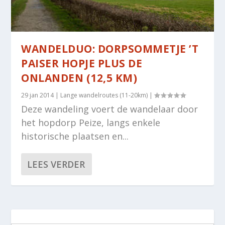
WANDELDUO: DORPSOMMETJE ’T
PAISER HOPJE PLUS DE
ONLANDEN (12,5 KM)
29 jan 2014
|
Lange wandelroutes (11-20km)
|
Deze wandeling voert de wandelaar door
het hopdorp Peize, langs enkele
historische plaatsen en...
LEES VERDER