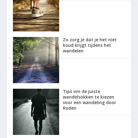
Zo zorg je dat je het niet
koud krijgt tijdens het
wandelen
Tips om de juiste
wandelsokken te kiezen
voor een wandeling door
Roden