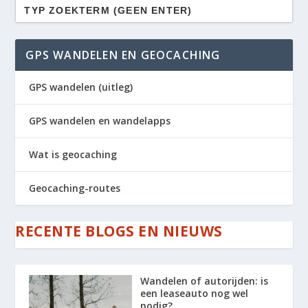
Zoek
naar:
GPS WANDELEN EN GEOCACHING
GPS wandelen (uitleg)
GPS wandelen en wandelapps
Wat is geocaching
Geocaching-routes
RECENTE BLOGS EN NIEUWS
Wandelen of autorijden: is
een leaseauto nog wel
nodig?