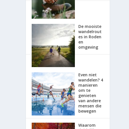
De mooiste
wandelrout
es in Roden
en
omgeving
Even niet
wandelen? 4
manieren
om te
genieten
van andere
mensen die
bewegen
Waarom