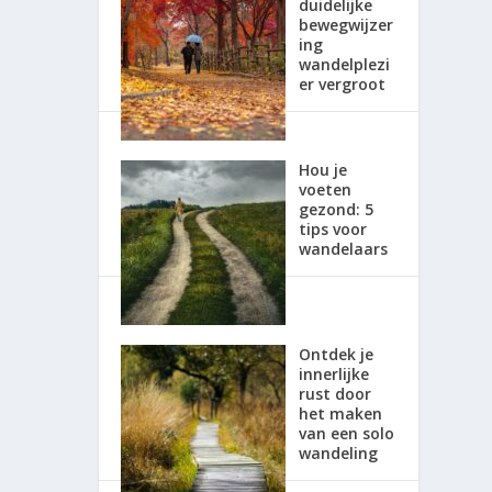
duidelijke
bewegwijzer
ing
wandelplezi
er vergroot
Hou je
voeten
gezond: 5
tips voor
wandelaars
Ontdek je
innerlijke
rust door
het maken
van een solo
wandeling