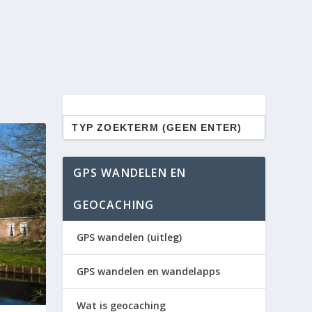
Zoek
naar:
GPS WANDELEN EN
GEOCACHING
GPS wandelen (uitleg)
GPS wandelen en wandelapps
Wat is geocaching