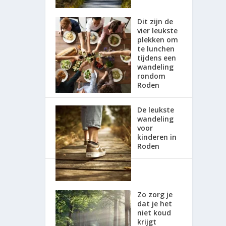
Dit zijn de
vier leukste
plekken om
te lunchen
tijdens een
wandeling
rondom
Roden
De leukste
wandeling
voor
kinderen in
Roden
Zo zorg je
dat je het
niet koud
krijgt