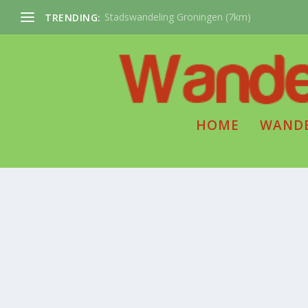
Stadswandeling Groningen (7km)
TRENDING:
HOME
WAND