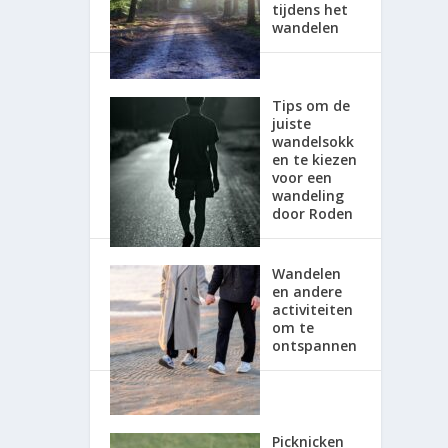
tijdens het
wandelen
Tips om de
juiste
wandelsokk
en te kiezen
voor een
wandeling
door Roden
Wandelen
en andere
activiteiten
om te
ontspannen
Picknicken