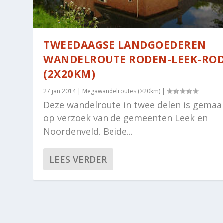
TWEEDAAGSE LANDGOEDEREN
WANDELROUTE RODEN-LEEK-RO
(2X20KM)
27 jan 2014
|
Megawandelroutes (>20km)
|
Deze wandelroute in twee delen is gemaa
op verzoek van de gemeenten Leek en
Noordenveld. Beide...
LEES VERDER