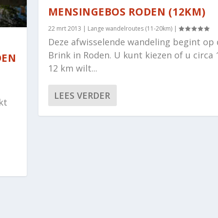
MENSINGEBOS RODEN (12KM)
22 mrt 2013
|
Lange wandelroutes (11-20km)
|
Deze afwisselende wandeling begint op 
Brink in Roden. U kunt kiezen of u circa 
DEN
12 km wilt...
LEES VERDER
kt