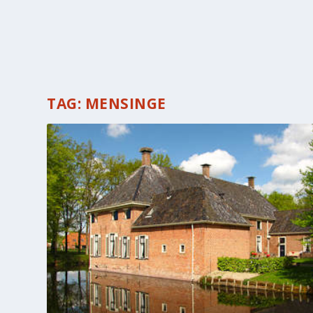
TAG:
MENSINGE