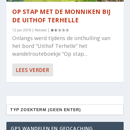
OP STAP MET DE MONNIKEN BIJ
DE UITHOF TERHELLE
12 jun 2018
|
Nieuws
|
Onlangs werd tijdens de onthulling van
het bord “Uithof Terhelle” het
wandelrouteboekje “Op stap...
LEES VERDER
Zoek
naar:
GPS WANDELEN EN GEOCACHING