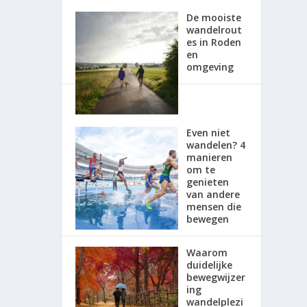
De mooiste
wandelrout
es in Roden
en
omgeving
Even niet
wandelen? 4
manieren
om te
genieten
van andere
mensen die
bewegen
Waarom
duidelijke
bewegwijzer
ing
wandelplezi