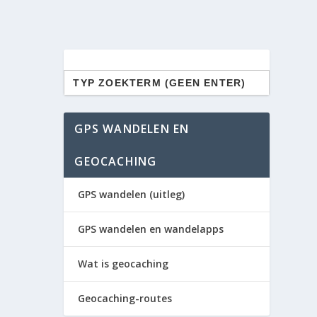
Zoek
naar:
GPS WANDELEN EN
GEOCACHING
GPS wandelen (uitleg)
GPS wandelen en wandelapps
Wat is geocaching
Geocaching-routes