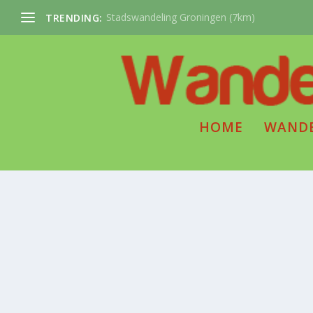
Stadswandeling Groningen (7km)
TRENDING:
HOME
WAND