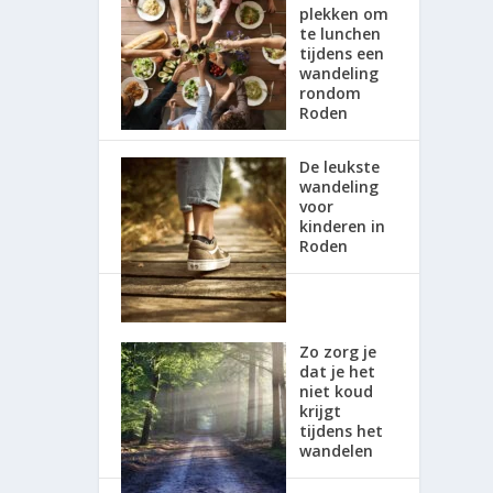
plekken om
te lunchen
tijdens een
wandeling
rondom
Roden
De leukste
wandeling
voor
kinderen in
Roden
Zo zorg je
dat je het
niet koud
krijgt
tijdens het
wandelen