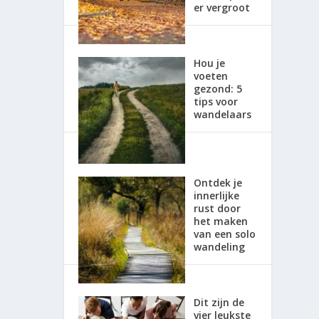
er vergroot
Hou je
voeten
gezond: 5
tips voor
wandelaars
Ontdek je
innerlijke
rust door
het maken
van een solo
wandeling
Dit zijn de
vier leukste