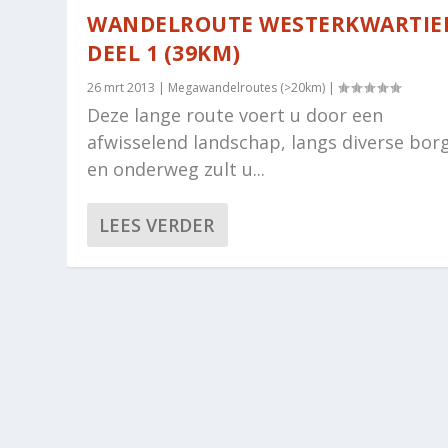
WANDELROUTE WESTERKWARTIE
DEEL 1 (39KM)
26 mrt 2013
|
Megawandelroutes (>20km)
|
Deze lange route voert u door een
afwisselend landschap, langs diverse bor
en onderweg zult u...
LEES VERDER