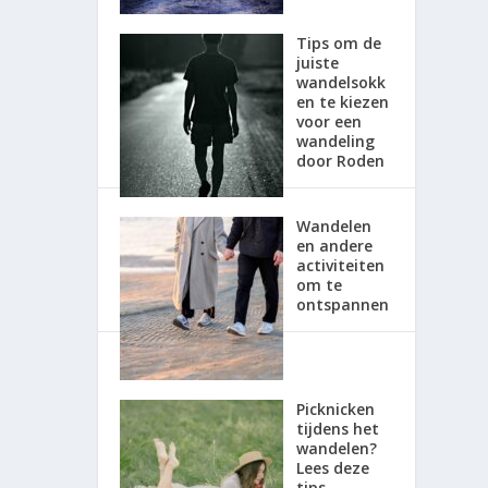
Tips om de
juiste
wandelsokk
en te kiezen
voor een
wandeling
door Roden
Wandelen
en andere
activiteiten
om te
ontspannen
Picknicken
tijdens het
wandelen?
Lees deze
tips