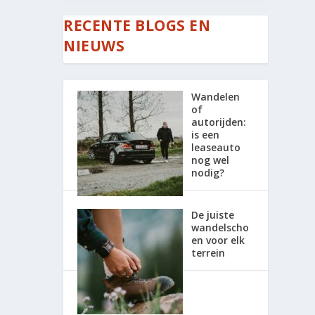
RECENTE BLOGS EN
NIEUWS
Wandelen
of
autorijden:
is een
leaseauto
nog wel
nodig?
De juiste
wandelscho
en voor elk
terrein