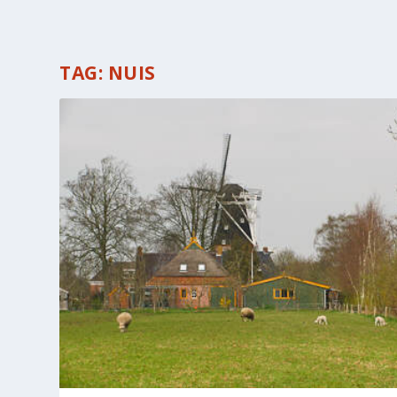
TAG:
NUIS