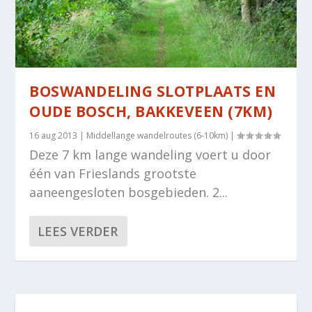
BOSWANDELING SLOTPLAATS EN
OUDE BOSCH, BAKKEVEEN (7KM)
16 aug 2013
|
Middellange wandelroutes (6-10km)
|
Deze 7 km lange wandeling voert u door
één van Frieslands grootste
aaneengesloten bosgebieden. 2...
LEES VERDER