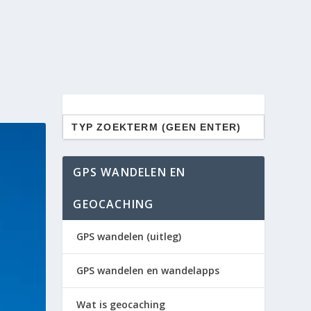
Zoek
naar:
GPS WANDELEN EN
GEOCACHING
GPS wandelen (uitleg)
GPS wandelen en wandelapps
Wat is geocaching