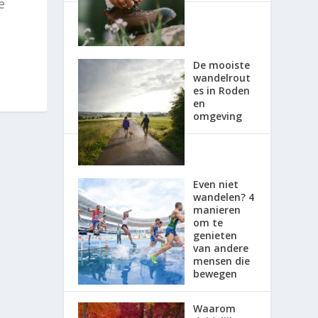
e
De mooiste
wandelrout
es in Roden
en
omgeving
Even niet
wandelen? 4
manieren
om te
genieten
van andere
mensen die
bewegen
Waarom