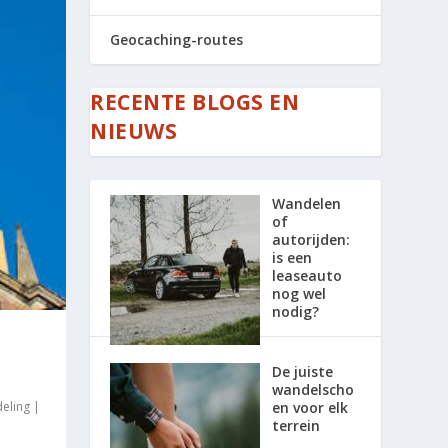
Geocaching-routes
RECENTE BLOGS EN
NIEUWS
Wandelen
of
autorijden:
is een
leaseauto
nog wel
nodig?
De juiste
wandelscho
eling
|
en voor elk
terrein