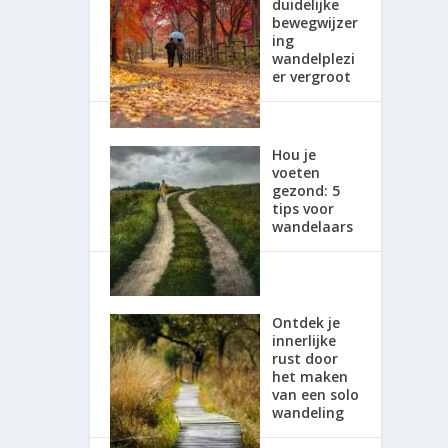
duidelijke
bewegwijzer
ing
wandelplezi
er vergroot
Hou je
voeten
gezond: 5
tips voor
wandelaars
Ontdek je
innerlijke
rust door
het maken
van een solo
wandeling