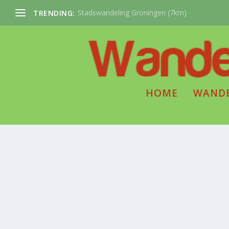
Stadswandeling Groningen (7km)
TRENDING:
HOME
WAND