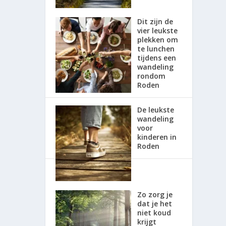
Dit zijn de
vier leukste
plekken om
te lunchen
tijdens een
wandeling
rondom
Roden
De leukste
wandeling
voor
kinderen in
Roden
Zo zorg je
dat je het
niet koud
krijgt