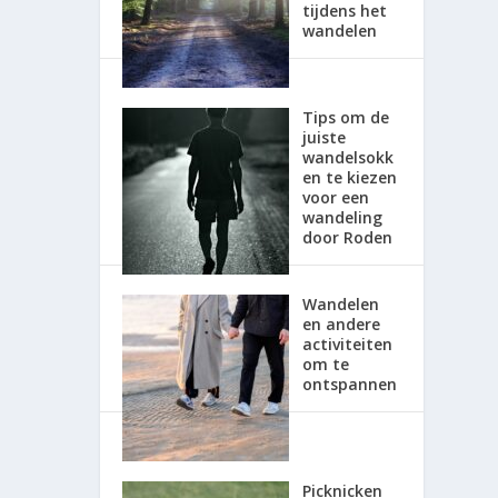
tijdens het
wandelen
Tips om de
juiste
wandelsokk
en te kiezen
voor een
wandeling
door Roden
Wandelen
en andere
activiteiten
om te
ontspannen
Picknicken