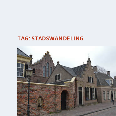
TAG:
STADSWANDELING