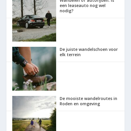
Wandelen of autorijden: is
een leaseauto nog wel
nodig?
De juiste wandelschoen voor
elk terrein
De mooiste wandelroutes in
Roden en omgeving