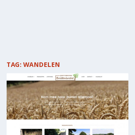
TAG:
WANDELEN