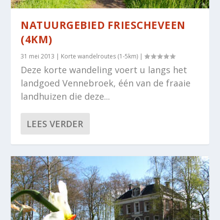
NATUURGEBIED FRIESCHEVEEN
(4KM)
31 mei 2013
|
Korte wandelroutes (1-5km)
|
Deze korte wandeling voert u langs het
landgoed Vennebroek, één van de fraaie
landhuizen die deze...
LEES VERDER