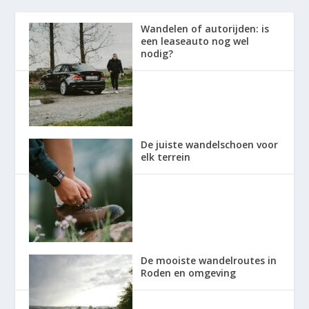
Wandelen of autorijden: is
een leaseauto nog wel
nodig?
De juiste wandelschoen voor
elk terrein
De mooiste wandelroutes in
Roden en omgeving