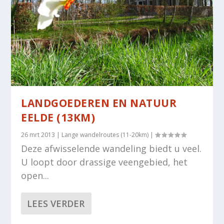
LANDGOEDEREN EN NATUUR
EELDE (13KM)
26 mrt 2013
|
Lange wandelroutes (11-20km)
|
Deze afwisselende wandeling biedt u veel.
U loopt door drassige veengebied, het
open...
LEES VERDER