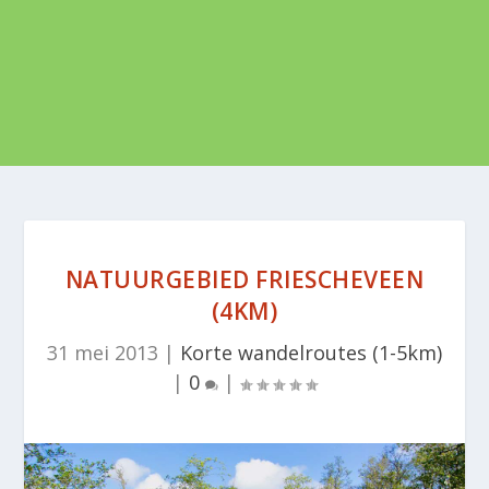
NATUURGEBIED FRIESCHEVEEN
(4KM)
31 mei 2013
|
Korte wandelroutes (1-5km)
|
0
|