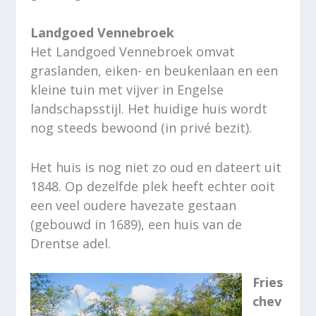
Landgoed Vennebroek
Het Landgoed Vennebroek omvat
graslanden, eiken- en beukenlaan en een
kleine tuin met vijver in Engelse
landschapsstijl. Het huidige huis wordt
nog steeds bewoond (in privé bezit).
Het huis is nog niet zo oud en dateert uit
1848. Op dezelfde plek heeft echter ooit
een veel oudere havezate gestaan
(gebouwd in 1689), een huis van de
Drentse adel.
Fries
chev