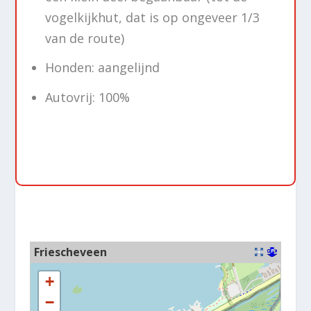
vogelkijkhut, dat is op ongeveer 1/3
van de route)
Honden: aangelijnd
Autovrij: 100%
Friescheveen
+
−