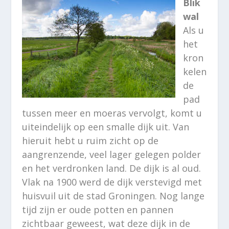
Blik
wal
Als u
het
kron
kelen
de
pad
tussen meer en moeras vervolgt, komt u
uiteindelijk op een smalle dijk uit. Van
hieruit hebt u ruim zicht op de
aangrenzende, veel lager gelegen polder
en het verdronken land. De dijk is al oud.
Vlak na 1900 werd de dijk verstevigd met
huisvuil uit de stad Groningen. Nog lange
tijd zijn er oude potten en pannen
zichtbaar geweest, wat deze dijk in de