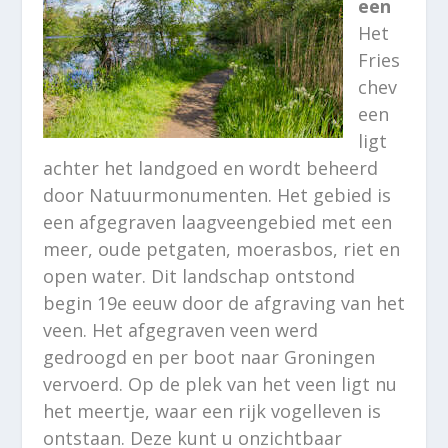
een
Het
Fries
chev
een
ligt
achter het landgoed en wordt beheerd
door Natuurmonumenten. Het gebied is
een afgegraven laagveengebied met een
meer, oude petgaten, moerasbos, riet en
open water. Dit landschap ontstond
begin 19e eeuw door de afgraving van het
veen. Het afgegraven veen werd
gedroogd en per boot naar Groningen
vervoerd. Op de plek van het veen ligt nu
het meertje, waar een rijk vogelleven is
ontstaan. Deze kunt u onzichtbaar