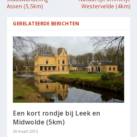
Assen (5,5km)
Westervelde (4km)
GERELATEERDE BERICHTEN
Een kort rondje bij Leek en
Midwolde (5km)
26 maart 2013