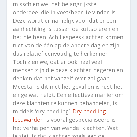
misschien wel het belangrijkste
onderdeel die in voet/been te vinden is.
Deze wordt er namelijk voor dat er een
aanhechting is tussen de kuitspieren en
het hielbeen. Achillespeesklachten komen
niet van de één op de andere dag en zijn
dus relatief eenvoudig te herkennen.
Toch zien we, dat er ook heel veel
mensen zijn die deze klachten negeren en
denken dat het vanzelf over zal gaan.
Meestal is dit niet het geval en is rust het
enige wat helpt. Een effectieve manier om
deze klachten te kunnen behandelen, is
middels ‘dry needling’.
Dry needling
leeuwarden
is vooral gespecialiseerd is
het verhelpen van wandel klachten. Wat
je ziet, is dat klachten zoals aan de