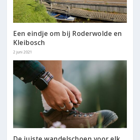
Een eindje om bij Roderwolde en
Kleibosch
2 juni 2021
De juiste wandelschoen voor elk