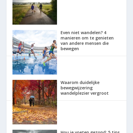
Even niet wandelen? 4
manieren om te genieten
van andere mensen die
bewegen
Waarom duidelijke
bewegwijzering
wandelplezier vergroot
Hou je voeten gezond: 5 tips