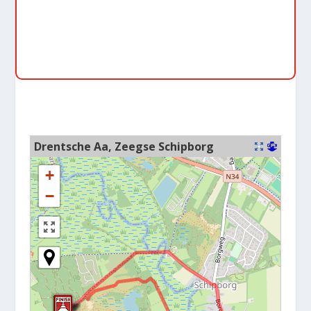
Drentsche Aa, Zeegse Schipborg
+
−