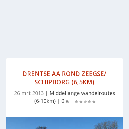
DRENTSE AA ROND ZEEGSE/
SCHIPBORG (6,5KM)
26 mrt 2013
|
Middellange wandelroutes
(6-10km)
|
0
|