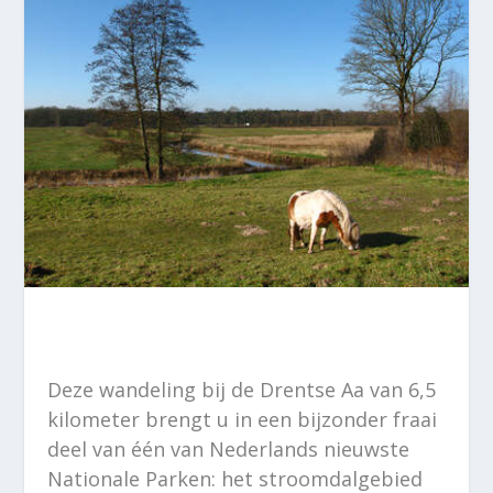
Deze wandeling bij de Drentse Aa van 6,5
kilometer brengt u in een bijzonder fraai
deel van één van Nederlands nieuwste
Nationale Parken: het stroomdalgebied