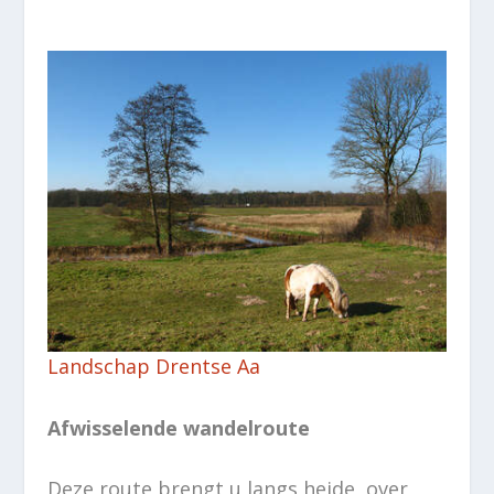
Landschap Drentse Aa
Afwisselende wandelroute
Deze route brengt u langs heide, over