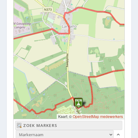
Kaart: ©
OpenStreetMap medewerkers