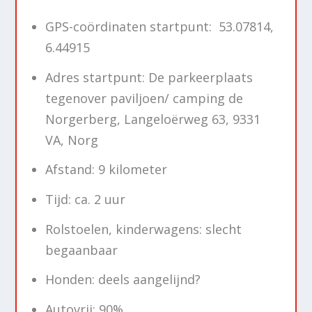
GPS-coördinaten startpunt: 53.07814,
6.44915
Adres startpunt: De parkeerplaats
tegenover paviljoen/ camping de
Norgerberg, Langeloërweg 63, 9331
VA, Norg
Afstand: 9 kilometer
Tijd: ca. 2 uur
Rolstoelen, kinderwagens: slecht
begaanbaar
Honden: deels aangelijnd?
Autovrij: 90%