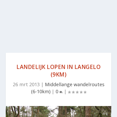
LANDELIJK LOPEN IN LANGELO
(9KM)
26 mrt 2013
|
Middellange wandelroutes
(6-10km)
|
0
|