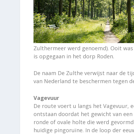
Zulthermeer werd genoemd). Ooit was 
is opgegaan in het dorp Roden.
De naam De Zulthe verwijst naar de ti
van Nederland te beschermen tegen de 
Vagevuur
De route voert u langs het Vagevuur, ee
ontstaan doordat het gewicht van een i
ronde of ovale holte die werd gevormd 
huidige pingoruïne. In de loop der eeu