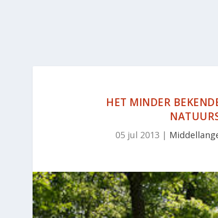
HET MINDER BEKENDE
NATUURS
05 jul 2013
|
Middellang