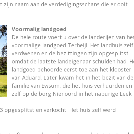
t zijn naam aan de verdedigingsschans die er ooit
Voormalig landgoed
De hele route voert u over de landerijen van he
voormalige landgoed Terheijl. Het landhuis zelf 
verdwenen en de bezittingen zijn opgesplitst
omdat de laatste landeigenaar schulden had. H
landgoed behoorde eerst toe aan het klooster
van Aduard. Later kwam het in het bezit van de
familie van Ewsum, die het huis verhuurden en
zelf op de borg Nienoord in het naburige Leek
 opgesplitst en verkocht. Het huis zelf werd