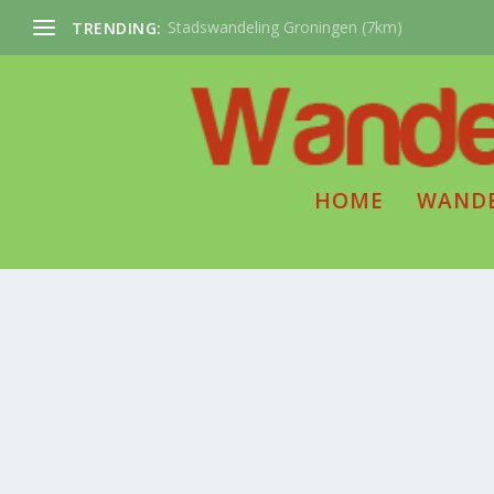
Stadswandeling Groningen (7km)
TRENDING:
HOME
WAND