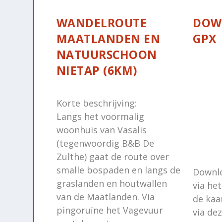
WANDELROUTE
DOW
MAATLANDEN EN
GPX
NATUURSCHOON
NIETAP (6KM)
Korte beschrijving:
Langs het voormalig
woonhuis van Vasalis
(tegenwoordig B&B De
Zulthe) gaat de route over
smalle bospaden en langs de
Downl
graslanden en houtwallen
via he
van de Maatlanden. Via
de kaa
pingoruïne het Vagevuur
via dez