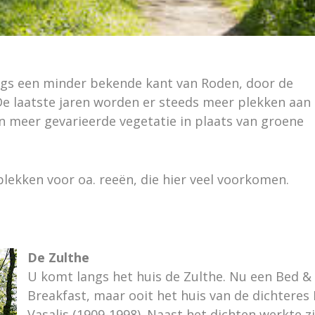
ngs een minder bekende kant van Roden, door de
e laatste jaren worden er steeds meer plekken aan
n meer gevarieerde vegetatie in plaats van groene
lekken voor oa. reeën, die hier veel voorkomen.
De Zulthe
U komt langs het huis de Zulthe. Nu een Bed &
Breakfast, maar ooit het huis van de dichteres 
Vasalis (1909-1998). Naast het dichten werkte zi