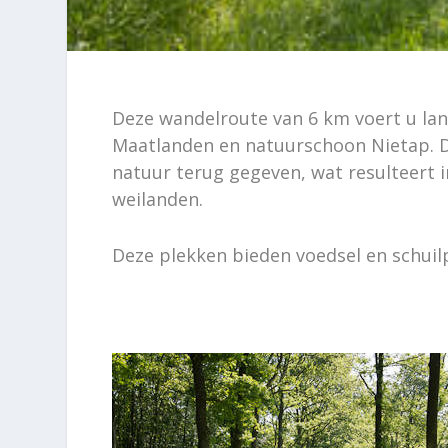
Deze wandelroute van 6 km voert u la
Maatlanden en natuurschoon Nietap. D
natuur terug gegeven, wat resulteert i
weilanden.
Deze plekken bieden voedsel en schuilp