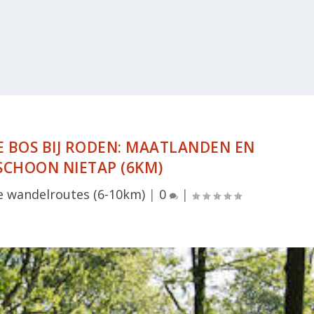
 BOS BIJ RODEN: MAATLANDEN EN
CHOON NIETAP (6KM)
e wandelroutes (6-10km)
|
0
|