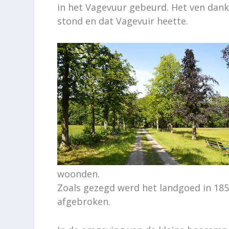
in het Vagevuur gebeurd. Het ven dank
stond en dat Vagevuir heette.
woonden.
Zoals gezegd werd het landgoed in 1853
afgebroken.