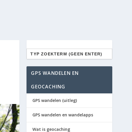
Zoek
naar:
GPS WANDELEN EN
GEOCACHING
GPS wandelen (uitleg)
GPS wandelen en wandelapps
Wat is geocaching