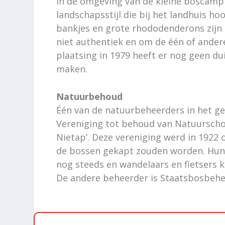
In de omgeving van de kleine boscampi
landschapsstijl die bij het landhuis ho
bankjes en grote rhododenderons zijn k
niet authentiek en om de één of andere
plaatsing in 1979 heeft er nog geen dui
maken.
Natuurbehoud
Één van de natuurbeheerders in het geb
Vereniging tot behoud van Natuursch
Nietap’. Deze vereniging werd in 1922
de bossen gekapt zouden worden. Hun 
nog steeds en wandelaars en fietsers 
De andere beheerder is Staatsbosbehe