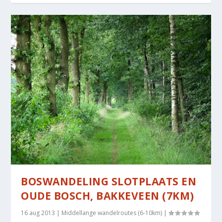
BOSWANDELING SLOTPLAATS EN
OUDE BOSCH, BAKKEVEEN (7KM)
16 aug 2013
|
Middellange wandelroutes (6-10km)
|