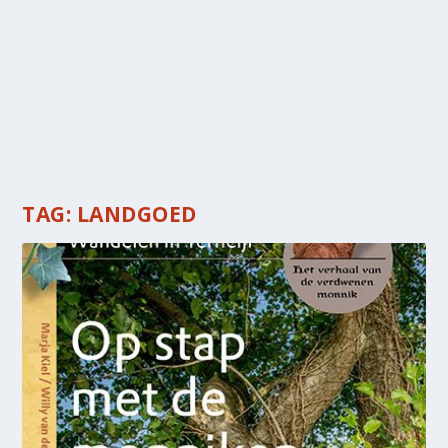
TAG:
LANDGOED