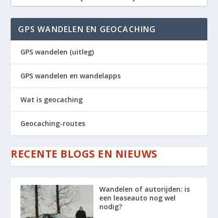
naar:
GPS WANDELEN EN GEOCACHING
GPS wandelen (uitleg)
GPS wandelen en wandelapps
Wat is geocaching
Geocaching-routes
RECENTE BLOGS EN NIEUWS
Wandelen of autorijden: is
een leaseauto nog wel
nodig?