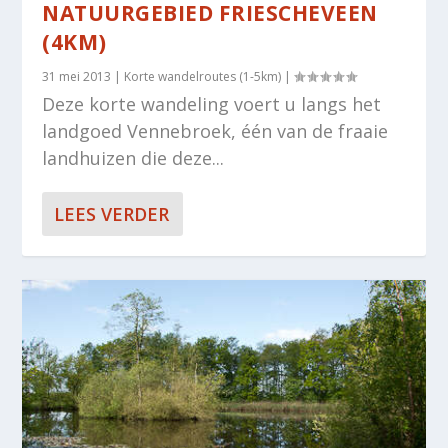
NATUURGEBIED FRIESCHEVEEN
(4KM)
31 mei 2013
|
Korte wandelroutes (1-5km)
|
Deze korte wandeling voert u langs het
landgoed Vennebroek, één van de fraaie
landhuizen die deze...
LEES VERDER