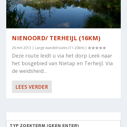
NIENOORD/ TERHEIJL (16KM)
26 mrt 2013
|
Lange wandelroutes (11-20km)
|
Deze route leidt u via het dorp Leek naar
het bosgebied van Nietap en Terheijl. Via
de weidsheid...
LEES VERDER
Zoek