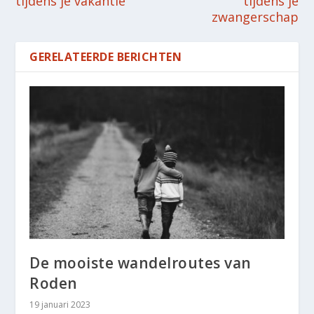
tijdens je vakantie
tijdens je
zwangerschap
GERELATEERDE BERICHTEN
De mooiste wandelroutes van
Roden
19 januari 2023