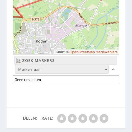
Kaart: ©
OpenStreetMap medewerkers
Geen resultaten
DELEN:
RATE: