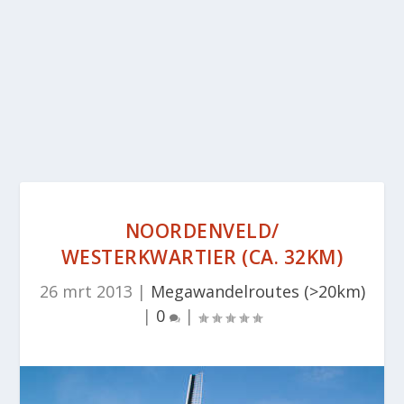
NOORDENVELD/
WESTERKWARTIER (CA. 32KM)
26 mrt 2013
|
Megawandelroutes (>20km)
|
0
|