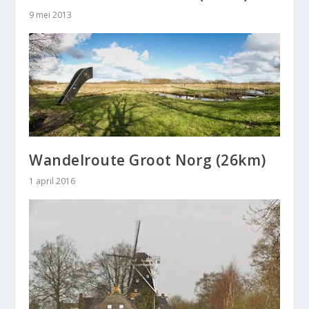
9 mei 2013
Wandelroute Groot Norg (26km)
1 april 2016