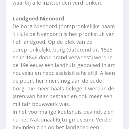
waarbij alle inzittenden verdronken.
Landgoed Nienoord
De borg Nienoord (oorspronkelijke naam
’t Huis de Nyenoort) is het pronkstuk van
het landgoed. Op de plek van de
oorspronkelijke borg (daterend uit 1525
en in 1846 door brand verwoest) werd in
de 19e eeuw een landhuis gebouwd in art
nouveau en neoclassisistische stijl. Alleen
de poort herinnert nog aan de oude
borg, die meermaals belegert werd in de
jaren van haar bestaan en ook meer een
militair bouwwerk was.
In het voormalige koetshuis bevindt zich
nu het Nationaal Rijtuigmuseum. Verder
bevinden zich op het landgoed een