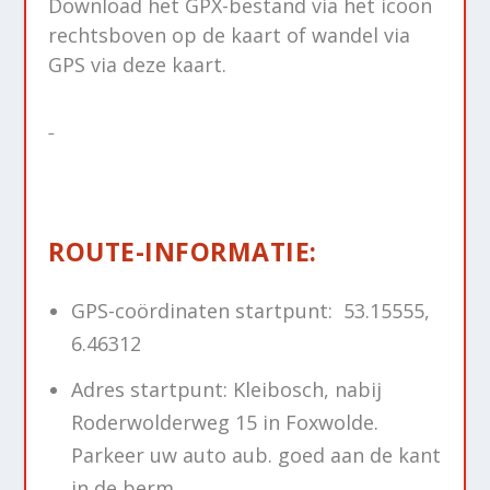
Download het GPX-bestand via het icoon
rechtsboven op de kaart of wandel via
GPS via deze kaart.
ROUTE-INFORMATIE:
GPS-coördinaten startpunt: 53.15555,
6.46312
Adres startpunt: Kleibosch, nabij
Roderwolderweg 15 in Foxwolde.
Parkeer uw auto aub. goed aan de kant
in de berm.