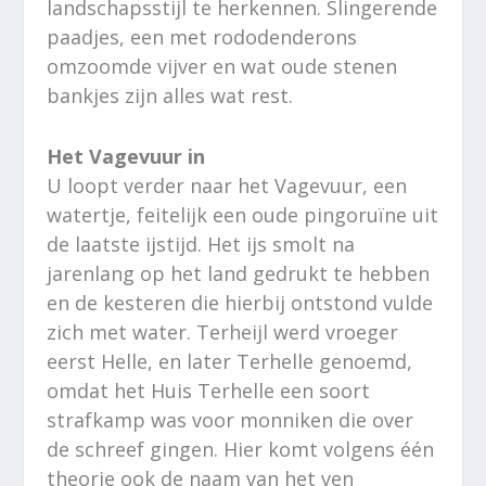
landschapsstijl te herkennen. Slingerende
paadjes, een met rododenderons
omzoomde vijver en wat oude stenen
bankjes zijn alles wat rest.
Het Vagevuur in
U loopt verder naar het Vagevuur, een
watertje, feitelijk een oude pingoruïne uit
de laatste ijstijd. Het ijs smolt na
jarenlang op het land gedrukt te hebben
en de kesteren die hierbij ontstond vulde
zich met water. Terheijl werd vroeger
eerst Helle, en later Terhelle genoemd,
omdat het Huis Terhelle een soort
strafkamp was voor monniken die over
de schreef gingen. Hier komt volgens één
theorie ook de naam van het ven