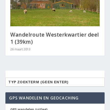
Wandelroute Westerkwartier deel
1 (39km)
26 maart 2013
Zoek
naar:
GPS WANDELEN EN GEOCACHING
GPS wandelen (uitleg)