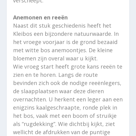
verscheept.
Anemonen en reeën
Naast dit stuk geschiedenis heeft het
Kleibos een bijzondere natuurwaarde. In
het vroege voorjaar is de grond bezaaid
met witte bos anemoontjes. De kleine
bloemen zijn overal waar u kijkt.
Wie vroeg start heeft grote kans reeën te
zien en te horen. Langs de route
bevinden zich ook de nodige reeënlegers,
de slaapplaatsen waar deze dieren
overnachten. U herkent een leger aan een
enigzins kaalgeschraapte, ronde plek in
het bos, vaak met een boom of struikje
als “rugdekking”. Wie dichtbij kijkt, ziet
wellicht de afdrukken van de puntige