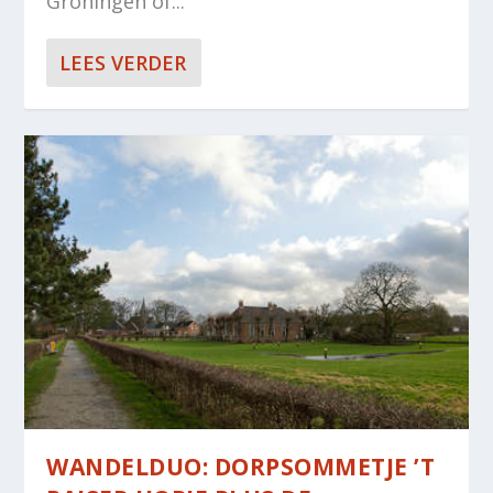
Groningen of...
LEES VERDER
WANDELDUO: DORPSOMMETJE ’T