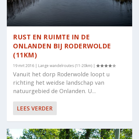
RUST EN RUIMTE IN DE
ONLANDEN BIJ RODERWOLDE
(11KM)
19 mrt 2016
|
Lange wandelroutes (11-20km)
|
Vanuit het dorp Roderwolde loopt u
richting het weidse landschap van
natuurgebied de Onlanden. U...
LEES VERDER