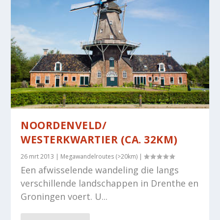
NOORDENVELD/
WESTERKWARTIER (CA. 32KM)
26 mrt 2013
|
Megawandelroutes (>20km)
|
Een afwisselende wandeling die langs
verschillende landschappen in Drenthe en
Groningen voert. U...