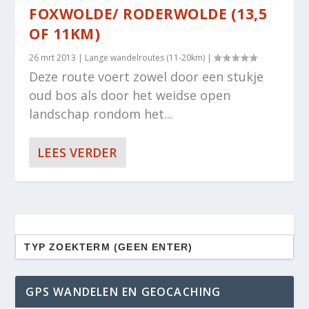
FOXWOLDE/ RODERWOLDE (13,5
OF 11KM)
26 mrt 2013
|
Lange wandelroutes (11-20km)
|
Deze route voert zowel door een stukje
oud bos als door het weidse open
landschap rondom het...
LEES VERDER
Zoek
naar:
GPS WANDELEN EN GEOCACHING