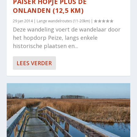
PAISER HOPJE PLUS DE
ONLANDEN (12,5 KM)
29 jan 2014
|
Lange wandelroutes (11-20km)
|
Deze wandeling voert de wandelaar door
het hopdorp Peize, langs enkele
historische plaatsen en...
LEES VERDER