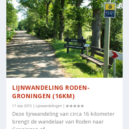
LIJNWANDELING RODEN-
GRONINGEN (16KM)
17 sep 2015
|
Lijnwandelingen
|
Deze lijnwandeling van circa 16 kilometer
brengt de wandelaar van Roden naar