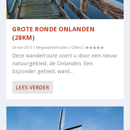
GROTE RONDE ONLANDEN
(28KM)
09 mei 2013
|
Megawandelroutes (>20km)
|
Deze wandelroute voert u door een nieuw
natuurgebied, de Onlanden. Een
bijzonder gebied, want...
LEES VERDER