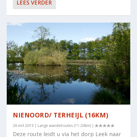
LEES VERDER
NIENOORD/ TERHEIJL (16KM)
26 mrt 2013
|
Lange wandelroutes (11-20km)
|
Deze route leidt u via het dorp Leek naar